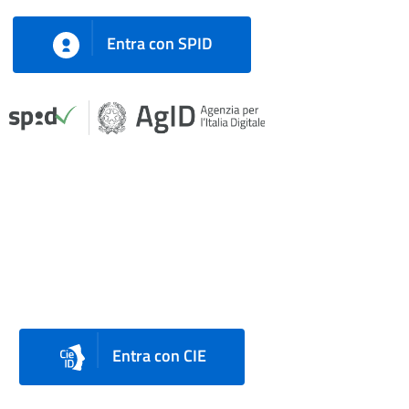
Entra con SPID
Entra con CIE