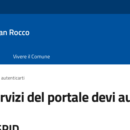
an Rocco
Vivere il Comune
i autenticarti
rvizi del portale devi a
SPID