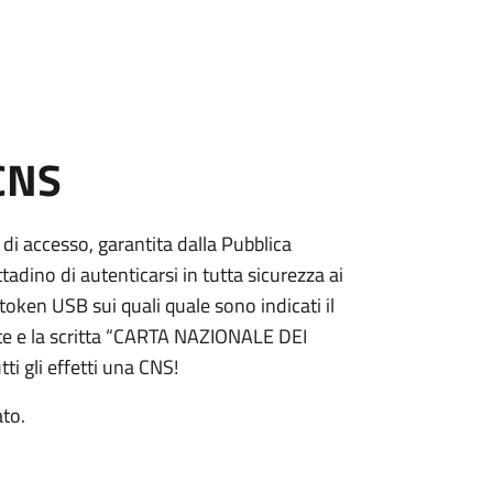
 CNS
 di accesso, garantita dalla Pubblica
adino di autenticarsi in tutta sicurezza ai
token USB sui quali quale sono indicati il
e e la scritta “CARTA NAZIONALE DEI
ti gli effetti una CNS!
ato.