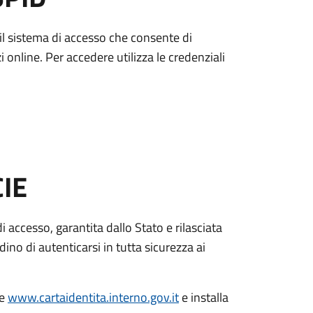
è il sistema di accesso che consente di
zi online. Per accedere utilizza le credenziali
CIE
di accesso, garantita dallo Stato e rilasciata
dino di autenticarsi in tutta sicurezza ai
le
www.cartaidentita.interno.gov.it
e installa