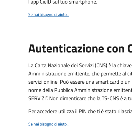
l'app CieID sul tuo smartphone.
Se hai bisogno di aiuto...
Autenticazione con
La Carta Nazionale dei Servizi (CNS) è la chiave
Amministrazione emittente, che permette al citt
servizi online. Può essere una smart card o un 
nome della Pubblica Amministrazione emittent
SERVIZI”. Non dimenticare che la TS-CNS è a tut
Per accedere utilizza il PIN che ti è stato rilasci
Se hai bisogno di aiuto...