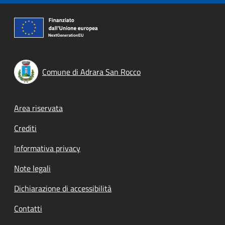
Comune di Adrara San Rocco
Footer menu
Area riservata
Crediti
Informativa privacy
Note legali
Dichiarazione di accessibilità
Contatti