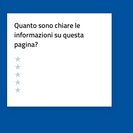
Quanto sono chiare le
informazioni su questa
pagina?
Valutazione
Valuta 5 stelle su 5
Valuta 4 stelle su 5
Valuta 3 stelle su 5
Valuta 2 stelle su 5
Valuta 1 stelle su 5