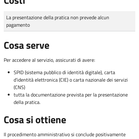
Tipo di pagamento
Importo
La presentazione della pratica non prevede alcun
pagamento
Cosa serve
Per accedere al servizio, assicurati di avere:
SPID (sistema pubblico di identità digitale), carta
d’identità elettronica (CIE) o carta nazionale dei servizi
(CNS)
tutta la documentazione prevista per la presentazione
della pratica.
Cosa si ottiene
Il procedimento amministrativo si conclude positivamente