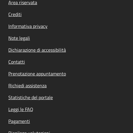
Footer menu
Area riservata
Crediti
Informativa privacy
Note legali
Dichiarazione di accessibilità
Contatti
Prenotazione appuntamento
Richiedi assistenza
Statistiche del portale
Leggi le FAQ
Pagamenti
Riepilogo valutazioni