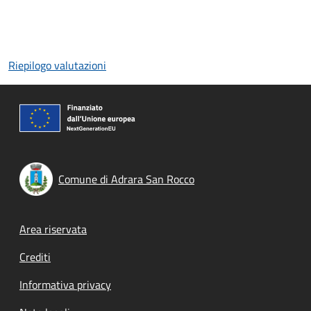
Riepilogo valutazioni
Comune di Adrara San Rocco
Footer menu
Area riservata
Crediti
Informativa privacy