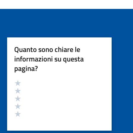
Quanto sono chiare le
informazioni su questa
pagina?
Valutazione
Valuta 5 stelle su 5
Valuta 4 stelle su 5
Valuta 3 stelle su 5
Valuta 2 stelle su 5
Valuta 1 stelle su 5