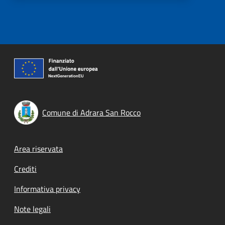
Comune di Adrara San Rocco
Footer menu
Area riservata
Crediti
Informativa privacy
Note legali