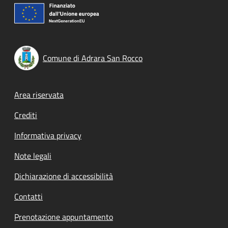
Comune di Adrara San Rocco
Footer menu
Area riservata
Crediti
Informativa privacy
Note legali
Dichiarazione di accessibilità
Contatti
Prenotazione appuntamento