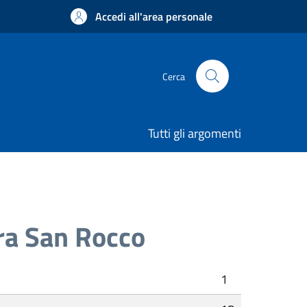
Accedi all'area personale
Cerca
Tutti gli argomenti
ra San Rocco
1