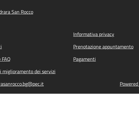
drara San Rocco
Informativa privacy
i
Prenotazione appuntamento
e FAQ
Pagamenti
i miglioramento dei servizi
rasanrocco.bg@pec.it
Powered b