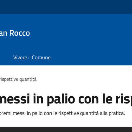
an Rocco
Vivere il Comune
rispettive quantità
essi in palio con le ri
emi messi in palio con le rispettive quantità alla pratica.