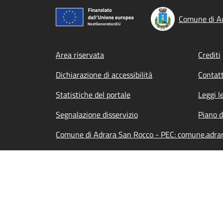
Comune di A
Footer menu
Area riservata
Crediti
Dichiarazione di accessibilità
Contatt
Statistiche del portale
Leggi l
Segnalazione disservizio
Piano d
Comune di Adrara San Rocco - PEC: comune.adra