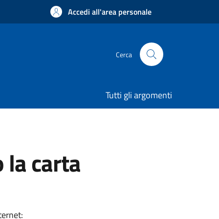
Accedi all'area personale
Cerca
Tutti gli argomenti
 la carta
ternet: