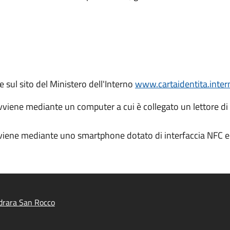
te sul sito del Ministero dell'Interno
www.cartaidentita.intern
avviene mediante un computer a cui è collegato un lettore di
vviene mediante uno smartphone dotato di interfaccia NFC e 
drara San Rocco