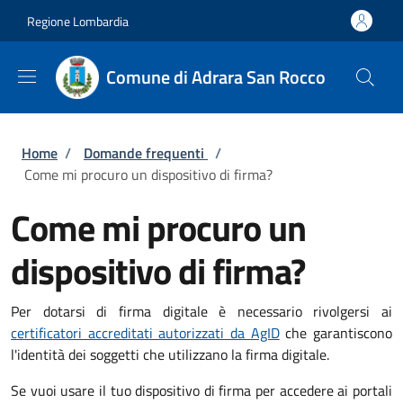
Salta al contenuto principale
Skip to footer content
Regione Lombardia
Comune di Adrara San Rocco
Briciole di pane
Home
/
Domande frequenti
/
Come mi procuro un dispositivo di firma?
Come mi procuro un
dispositivo di firma?
Per dotarsi di firma digitale è necessario rivolgersi ai
certificatori accreditati autorizzati da AgID
che garantiscono
l'identità dei soggetti che utilizzano la firma digitale.
Se vuoi usare il tuo dispositivo di firma per accedere ai portali