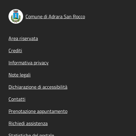
Comune di Adrara San Rocco
Footer menu
Area riservata
Crediti
Informativa privacy
Note legali
Dichiarazione di accessibilità
Contatti
Prenotazione appuntamento
Richiedi assistenza
Statistiche del portale