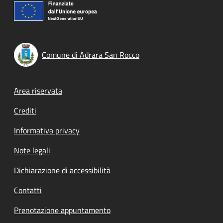
Comune di Adrara San Rocco
Footer menu
Area riservata
Crediti
Informativa privacy
Note legali
Dichiarazione di accessibilità
Contatti
Prenotazione appuntamento