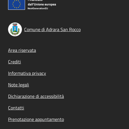
Comune di Adrara San Rocco
Footer menu
Area riservata
Crediti
Informativa privacy
Note legali
Dichiarazione di accessibilità
Contatti
Prenotazione appuntamento