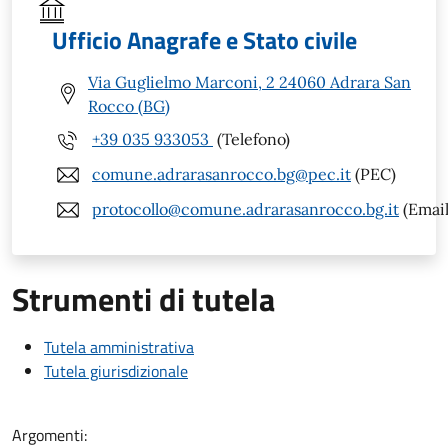
Ufficio Anagrafe e Stato civile
Via Guglielmo Marconi, 2 24060 Adrara San
Rocco (BG)
+39 035 933053
(Telefono)
comune.adrarasanrocco.bg@pec.it
(PEC)
protocollo@comune.adrarasanrocco.bg.it
(Email
Strumenti di tutela
Tutela amministrativa
Tutela giurisdizionale
Argomenti: