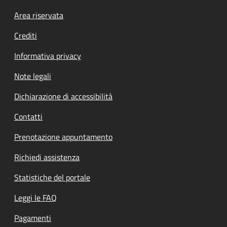
Footer menu
Area riservata
Crediti
Informativa privacy
Note legali
Dichiarazione di accessibilità
Contatti
Prenotazione appuntamento
Richiedi assistenza
Statistiche del portale
Leggi le FAQ
Pagamenti