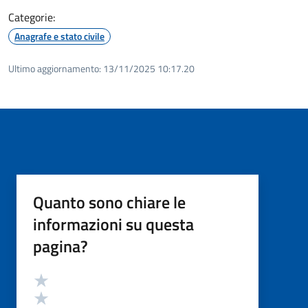
Categorie:
Anagrafe e stato civile
Ultimo aggiornamento:
13/11/2025 10:17.20
Quanto sono chiare le
informazioni su questa
pagina?
Valutazione
Valuta 5 stelle su 5
Valuta 4 stelle su 5