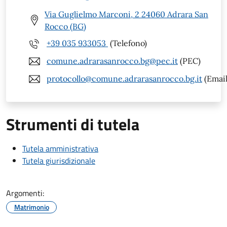
Via Guglielmo Marconi, 2 24060 Adrara San
Rocco (BG)
+39 035 933053
(Telefono)
comune.adrarasanrocco.bg@pec.it
(PEC)
protocollo@comune.adrarasanrocco.bg.it
(Email
Strumenti di tutela
Tutela amministrativa
Tutela giurisdizionale
Argomenti:
Matrimonio