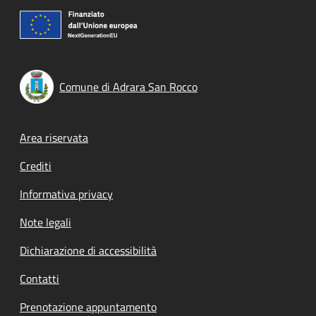
Comune di Adrara San Rocco
Footer menu
Area riservata
Crediti
Informativa privacy
Note legali
Dichiarazione di accessibilità
Contatti
Prenotazione appuntamento