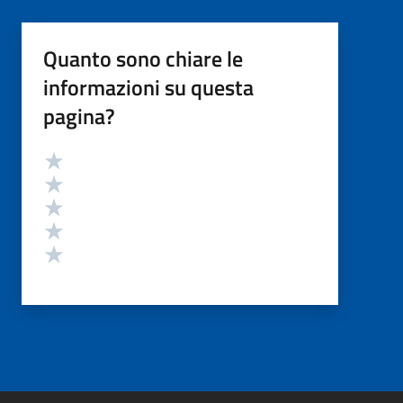
Quanto sono chiare le
informazioni su questa
pagina?
Valutazione
Valuta 5 stelle su 5
Valuta 4 stelle su 5
Valuta 3 stelle su 5
Valuta 2 stelle su 5
Valuta 1 stelle su 5