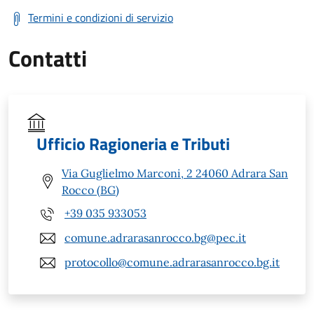
Termini e condizioni di servizio
Contatti
Ufficio Ragioneria e Tributi
Via Guglielmo Marconi, 2 24060 Adrara San
Rocco (BG)
+39 035 933053
comune.adrarasanrocco.bg@pec.it
protocollo@comune.adrarasanrocco.bg.it