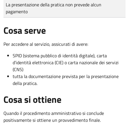
Tipo di pagamento
Importo
La presentazione della pratica non prevede alcun
pagamento
Cosa serve
Per accedere al servizio, assicurati di avere:
SPID (sistema pubblico di identità digitale), carta
d’identità elettronica (CIE) o carta nazionale dei servizi
(CNS)
tutta la documentazione prevista per la presentazione
della pratica.
Cosa si ottiene
Quando il procedimento amministrativo si conclude
positivamente si ottiene un provvedimento finale.