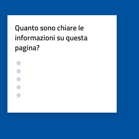
Quanto sono chiare le
informazioni su questa
pagina?
Valutazione
Valuta 5 stelle su 5
Valuta 4 stelle su 5
Valuta 3 stelle su 5
Valuta 2 stelle su 5
Valuta 1 stelle su 5