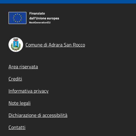
Comune di Adrara San Rocco
Footer menu
Area riservata
Crediti
Informativa privacy
Note legali
Dichiarazione di accessibilità
Contatti