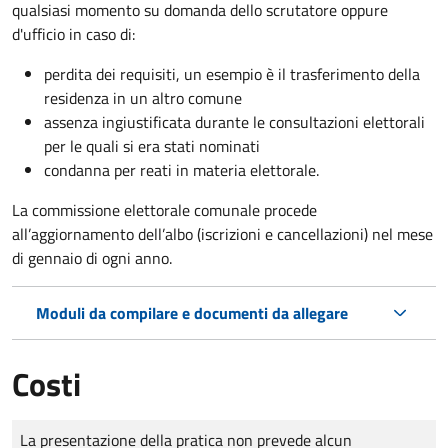
qualsiasi momento su domanda dello scrutatore oppure
d'ufficio in caso di:
perdita dei requisiti, un esempio è il trasferimento della
residenza in un altro comune
assenza ingiustificata durante le consultazioni elettorali
per le quali si era stati nominati
condanna per reati in materia elettorale.
La commissione elettorale comunale procede
all’aggiornamento dell’albo (iscrizioni e cancellazioni) nel mese
di gennaio di ogni anno.
Moduli da compilare e documenti da allegare
Costi
Tipo di pagamento
Importo
La presentazione della pratica non prevede alcun