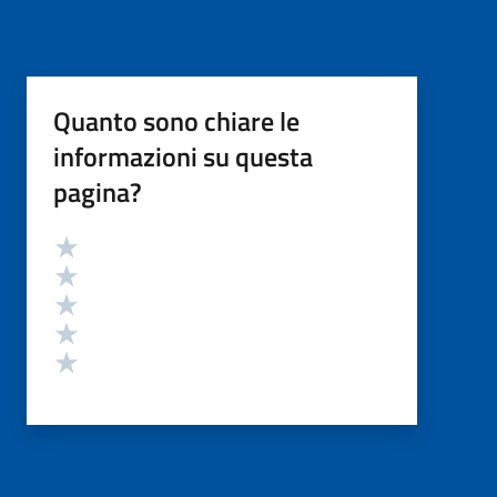
Quanto sono chiare le
informazioni su questa
pagina?
Valutazione
Valuta 5 stelle su 5
Valuta 4 stelle su 5
Valuta 3 stelle su 5
Valuta 2 stelle su 5
Valuta 1 stelle su 5