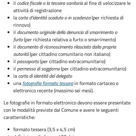
il
codice fiscale o la tessera sanitaria
al fine di velocizzare le
attività di registrazione
la
carta d'identità scaduta o in scadenza
(per richiesta di
rinnovo)
il
documento originale della denuncia di smarrimento o
furto
(per richiesta relativa a furto o smarrimento)
il
documento di riconoscimento rilasciato dalla propria
autorità
(per cittadino comunitario non italiano)
il
passaporto
(per cittadino extracomunitario)
il
permesso di soggiorno
(per cittadino extracomunitario)
la
carta di identità del delegato
una
fotografia formato tessera
in formato cartaceo o
elettronico recente (massimo sei mesi).
Le fotografie in formato elettronico devono essere presentate
con le modalità previste dal Comune e avere le seguenti
caratteristiche
:
formato tessera (3,5 x 4,5 cm)