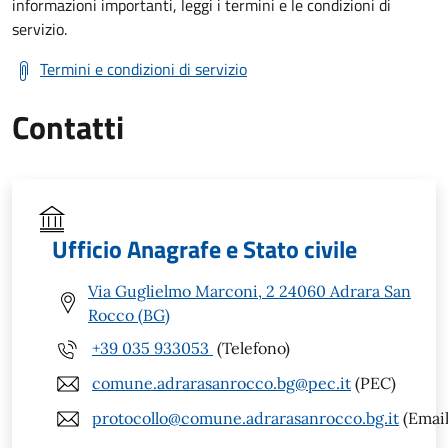
informazioni importanti, leggi i termini e le condizioni di
servizio.
Termini e condizioni di servizio
Contatti
Ufficio Anagrafe e Stato civile
Via Guglielmo Marconi, 2 24060 Adrara San
Rocco (BG)
+39 035 933053
(Telefono)
comune.adrarasanrocco.bg@pec.it
(PEC)
protocollo@comune.adrarasanrocco.bg.it
(Email