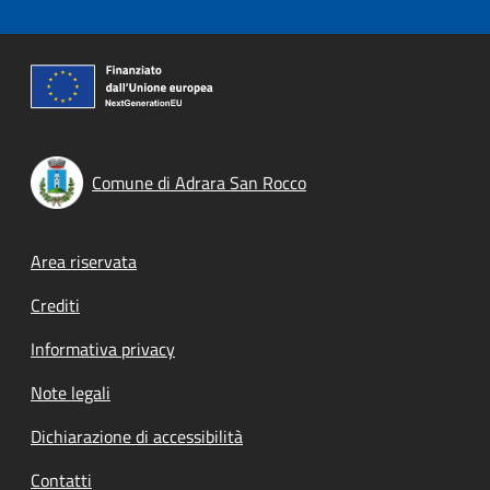
Comune di Adrara San Rocco
Footer menu
Area riservata
Crediti
Informativa privacy
Note legali
Dichiarazione di accessibilità
Contatti