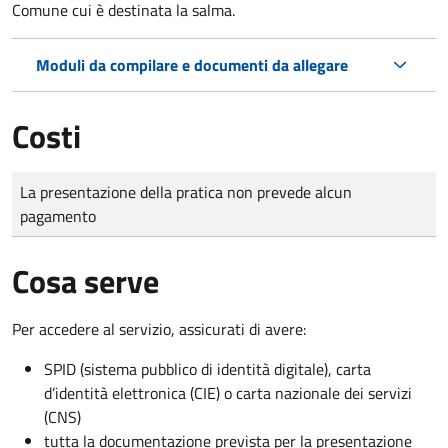
Comune cui è destinata la salma.
Moduli da compilare e documenti da allegare
Costi
Tipo di pagamento
Importo
La presentazione della pratica non prevede alcun
pagamento
Cosa serve
Per accedere al servizio, assicurati di avere:
SPID (sistema pubblico di identità digitale), carta
d’identità elettronica (CIE) o carta nazionale dei servizi
(CNS)
tutta la documentazione prevista per la presentazione