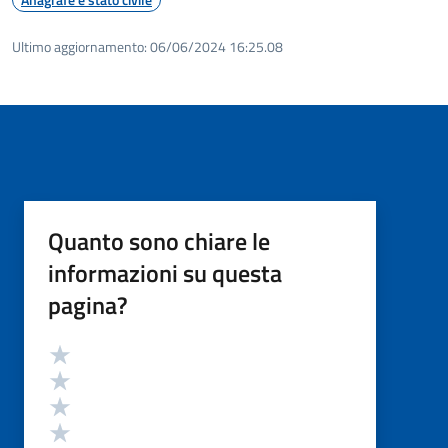
Ultimo aggiornamento:
06/06/2024 16:25.08
Quanto sono chiare le
informazioni su questa
pagina?
Valutazione
Valuta 5 stelle su 5
Valuta 4 stelle su 5
Valuta 3 stelle su 5
Valuta 2 stelle su 5