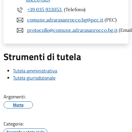
+39 035 933053
(Telefono)
comune.adrarasanrocco.bg@pec.it
(PEC)
protocollo@comune.adrarasanrocco.bg.it
(Email
Strumenti di tutela
Tutela amministrativa
Tutela giurisdizionale
Argomenti:
Morte
Categorie:
Anagrafe e stato civile