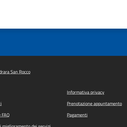
drara San Rocco
Informativa privacy
i
Prenotazione appuntamento
e FAQ
Pagamenti
i miglioramento dei servizi