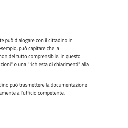
e può dialogare con il cittadino in
esempio, può capitare che la
on del tutto comprensibile: in questo
zioni" o una "richiesta di chiarimenti" alla
tadino può trasmettere la documentazione
ttamente all'ufficio competente.