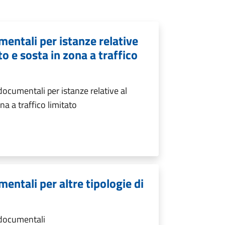
entali per istanze relative
to e sosta in zona a traffico
ocumentali per istanze relative al
na a traffico limitato
entali per altre tipologie di
 documentali