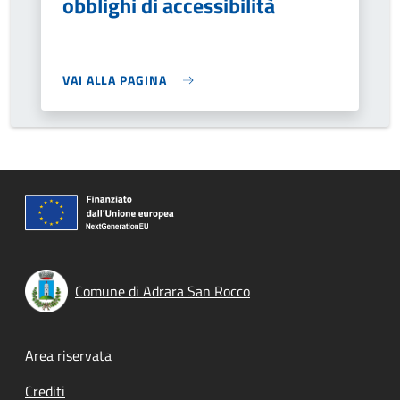
obblighi di accessibilità
VAI ALLA PAGINA
Comune di Adrara San Rocco
Footer menu
Area riservata
Crediti