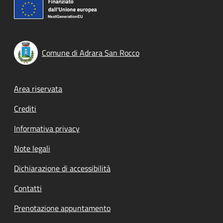
Comune di Adrara San Rocco
Footer menu
Area riservata
Crediti
Informativa privacy
Note legali
Dichiarazione di accessibilità
Contatti
Prenotazione appuntamento