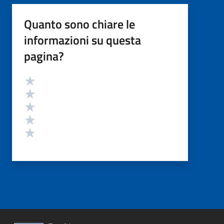
Quanto sono chiare le
informazioni su questa
pagina?
Valutazione
Valuta 5 stelle su 5
Valuta 4 stelle su 5
Valuta 3 stelle su 5
Valuta 2 stelle su 5
Valuta 1 stelle su 5