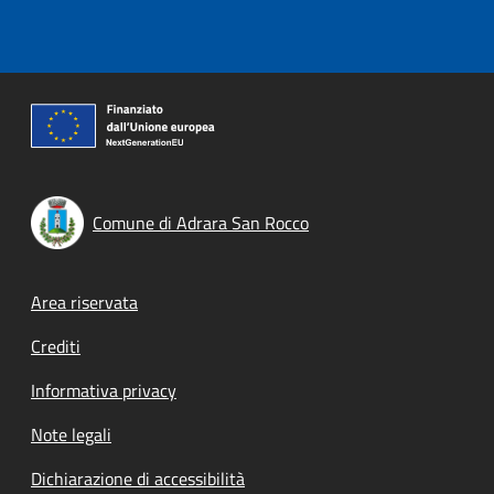
Comune di Adrara San Rocco
Footer menu
Area riservata
Crediti
Informativa privacy
Note legali
Dichiarazione di accessibilità