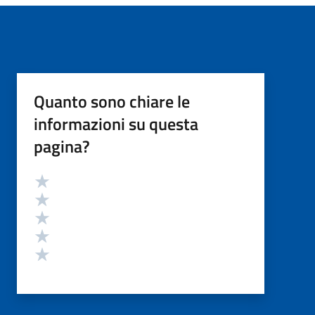
Quanto sono chiare le
informazioni su questa
pagina?
Valutazione
Valuta 5 stelle su 5
Valuta 4 stelle su 5
Valuta 3 stelle su 5
Valuta 2 stelle su 5
Valuta 1 stelle su 5