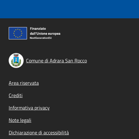
Comune di Adrara San Rocco
Footer menu
Area riservata
Crediti
Informativa privacy
Note legali
Dichiarazione di accessibilità