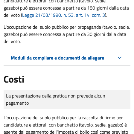
candidature elettorali con banchetto (tavolo, sedie,
gazebo) può essere concessa a partire da 180 giorni dalla data
del voto (
Legge 21/03/1990, n. 53, art. 14, com. 3
).
L'occupazione del suolo pubblico per propaganda (tavolo, sedie,
gazebo) può essere concessa a partire da 30 giorni dalla data
del voto.
Moduli da compilare e documenti da allegare
Costi
Tipo di pagamento
Importo
La presentazione della pratica non prevede alcun
pagamento
L'occupazione del suolo pubblico per la raccolta di firme per
candidature elettorali con banchetto (tavolo, sedie, gazebo) è
esente dal pagamento dell'imposta di bollo così come previsto