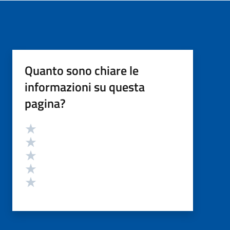
Quanto sono chiare le
informazioni su questa
pagina?
Valutazione
Valuta 5 stelle su 5
Valuta 4 stelle su 5
Valuta 3 stelle su 5
Valuta 2 stelle su 5
Valuta 1 stelle su 5