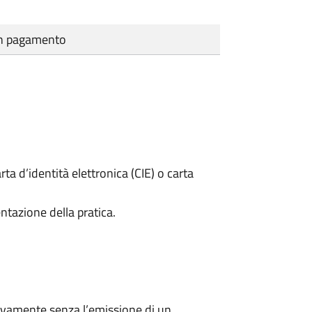
cun pagamento
rta d’identità elettronica (CIE) o carta
ntazione della pratica.
ivamente senza l’emissione di un