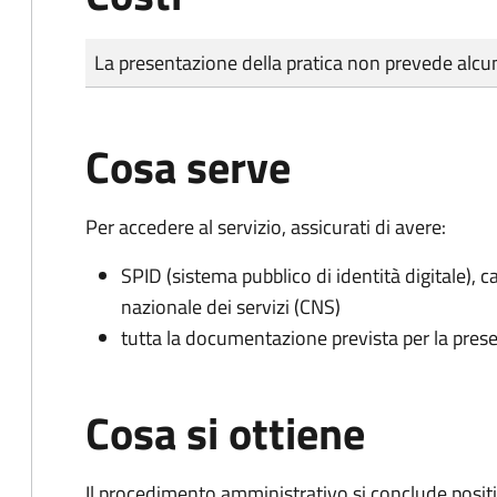
Tipo di pagamento
Importo
La presentazione della pratica non prevede al
Cosa serve
Per accedere al servizio, assicurati di avere:
SPID (sistema pubblico di identità digitale), ca
nazionale dei servizi (CNS)
tutta la documentazione prevista per la prese
Cosa si ottiene
Il procedimento amministrativo si conclude posit