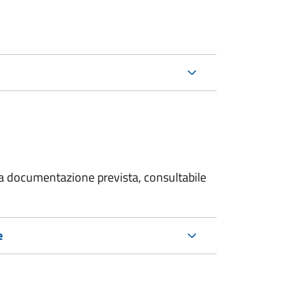
 la documentazione prevista, consultabile
e