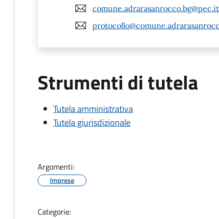
comune.adrarasanrocco.bg@pec.it
protocollo@comune.adrarasanrocco
Strumenti di tutela
Tutela amministrativa
Tutela giurisdizionale
Argomenti:
Imprese
Categorie: