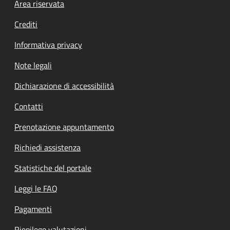
Footer menu
Area riservata
Crediti
Informativa privacy
Note legali
Dichiarazione di accessibilità
Contatti
Prenotazione appuntamento
Richiedi assistenza
Statistiche del portale
Leggi le FAQ
Pagamenti
Riepilogo valutazioni