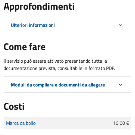
Approfondimenti
Ulteriori informazioni
Come fare
Il servizio può essere attivato presentando tutta la
documentazione prevista, consultabile in formato PDF.
Moduli da compilare e documenti da allegare
Costi
Tipo di pagamento
Importo
Marca da bollo
16,00 €