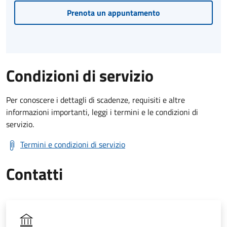
Prenota un appuntamento
Condizioni di servizio
Per conoscere i dettagli di scadenze, requisiti e altre
informazioni importanti, leggi i termini e le condizioni di
servizio.
Termini e condizioni di servizio
Contatti