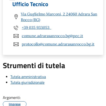
Ufficio Tecnico
Via Guglielmo Marconi, 2 24060 Adrara San
Rocco (BG)
+39 035 933053
comune.adrarasanrocco.bg@pec.it
protocollo@comune.adrarasanrocco.bg.it
Strumenti di tutela
Tutela amministrativa
Tutela giurisdizionale
Argomenti:
Imprese