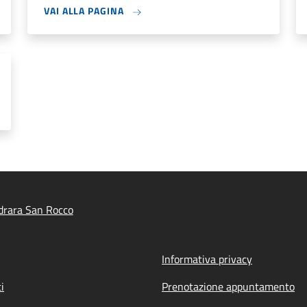
VAI ALLA PAGINA
drara San Rocco
Informativa privacy
i
Prenotazione appuntamento